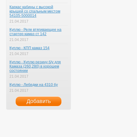
Каркас кабины с высокой
крышей со спальным местом
54105-5000014
21.04.2017
Куплю - Реле втягивающее на
стартер камаз ст 142
21.04.2017
Куплю - КПП камаз 154
21.04.2017
Куплю - Куплю резину б/у для
Камаза (260,280) в хорошем
состоянии
21.04.2017
Куплю - Лебедки на 4310 бу
21.04.2017
Добавить