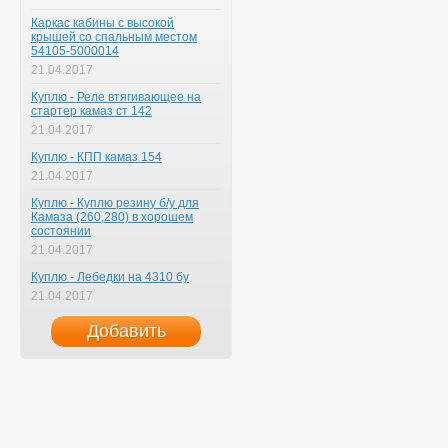
Каркас кабины с высокой
крышей со спальным местом
54105-5000014
21.04.2017
Куплю - Реле втягивающее на
стартер камаз ст 142
21.04.2017
Куплю - КПП камаз 154
21.04.2017
Куплю - Куплю резину б/у для
Камаза (260,280) в хорошем
состоянии
21.04.2017
Куплю - Лебедки на 4310 бу
21.04.2017
Добавить