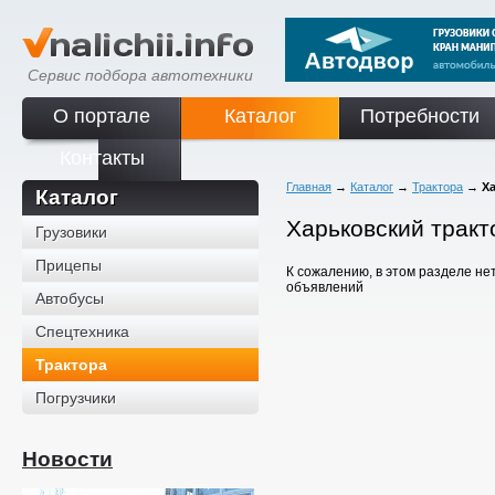
Сервис подбора автотехники
О портале
Каталог
Потребности
Контакты
Главная
→
Каталог
→
Трактора
→
Х
Каталог
Харьковский тракт
Грузовики
Прицепы
К сожалению, в этом разделе не
объявлений
Автобусы
Спецтехника
Трактора
Погрузчики
Новости