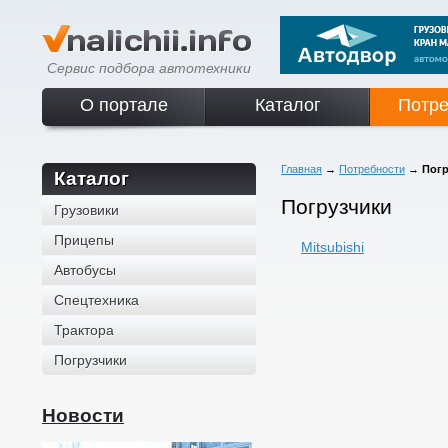
Сервис подбора автотехники
О портале
Каталог
Потре
Главная
→
Потребности
→
Погр
Каталог
Погрузчики
Грузовики
Прицепы
Mitsubishi
Автобусы
Спецтехника
Трактора
Погрузчики
Новости