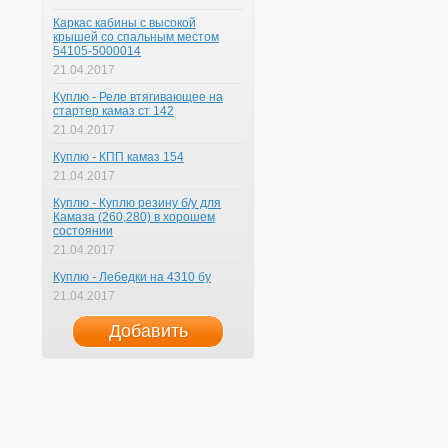
Каркас кабины с высокой
крышей со спальным местом
54105-5000014
21.04.2017
Куплю - Реле втягивающее на
стартер камаз ст 142
21.04.2017
Куплю - КПП камаз 154
21.04.2017
Куплю - Куплю резину б/у для
Камаза (260,280) в хорошем
состоянии
21.04.2017
Куплю - Лебедки на 4310 бу
21.04.2017
Добавить