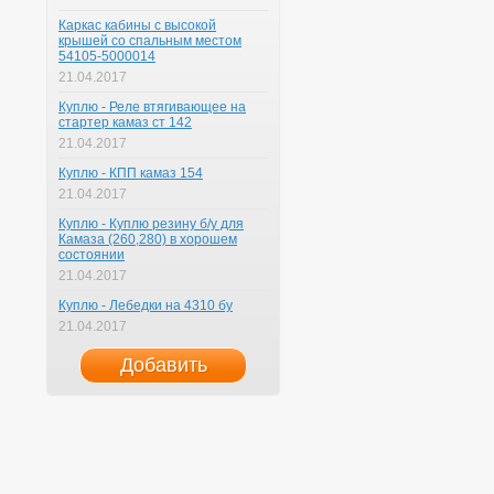
Каркас кабины с высокой
крышей со спальным местом
54105-5000014
21.04.2017
Куплю - Реле втягивающее на
стартер камаз ст 142
21.04.2017
Куплю - КПП камаз 154
21.04.2017
Куплю - Куплю резину б/у для
Камаза (260,280) в хорошем
состоянии
21.04.2017
Куплю - Лебедки на 4310 бу
21.04.2017
Добавить