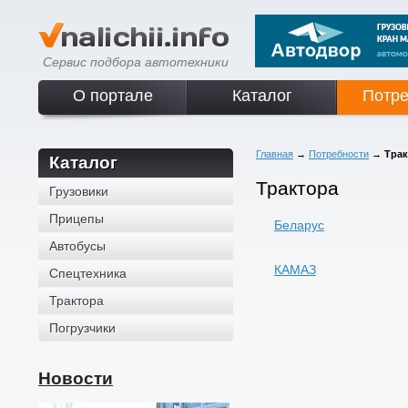
Сервис подбора автотехники
О портале
Каталог
Потре
Главная
→
Потребности
→
Трак
Каталог
Трактора
Грузовики
Прицепы
Беларус
Автобусы
КАМАЗ
Спецтехника
Трактора
Погрузчики
Новости