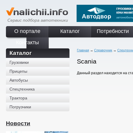
Сервис подбора автотехники
О портале
Каталог
Потребности
Контакты
Главная
→
Справочник
→
Спецтехн
Каталог
Scania
Грузовики
Прицепы
Данный раздел находится на ст
Автобусы
Спецтехника
Трактора
Погрузчики
Новости