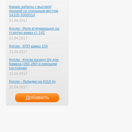
Каркас кабины с высокой
крышей со спальным местом
54105-5000014
21.04.2017
Куплю - Реле втягивающее на
стартер камаз ст 142
21.04.2017
Куплю - КПП камаз 154
21.04.2017
Куплю - Куплю резину б/у для
Камаза (260,280) в хорошем
состоянии
21.04.2017
Куплю - Лебедки на 4310 бу
21.04.2017
Добавить