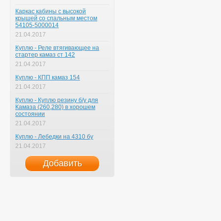
Каркас кабины с высокой
крышей со спальным местом
54105-5000014
21.04.2017
Куплю - Реле втягивающее на
стартер камаз ст 142
21.04.2017
Куплю - КПП камаз 154
21.04.2017
Куплю - Куплю резину б/у для
Камаза (260,280) в хорошем
состоянии
21.04.2017
Куплю - Лебедки на 4310 бу
21.04.2017
Добавить