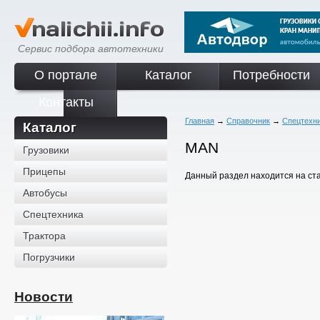
Сервис подбора автотехники
О портале
Каталог
Потребности
Контакты
Главная
→
Справочник
→
Спецтехн
Каталог
MAN
Грузовики
Прицепы
Данный раздел находится на ст
Автобусы
Спецтехника
Трактора
Погрузчики
Новости