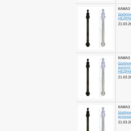
КАМАЗ
Шаблон
НЕДРА
21.03.2
КАМАЗ
Шаблон
изогну
НЕДРА
21.03.2
КАМАЗ
Шаблон
колонн
21.03.2