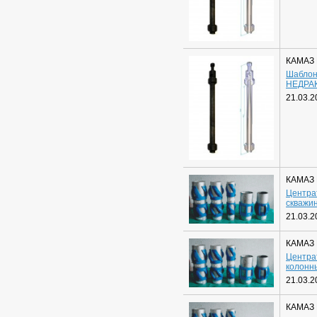
КАМАЗ
Шаблон
НЕДРА
21.03.2
КАМАЗ
Центра
скважи
21.03.2
КАМАЗ
Центра
колонн
21.03.2
КАМАЗ