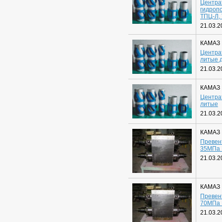
Центра
гидроп
ТПЦ-Л,
21.03.2
КАМАЗ
Центра
литые д
21.03.2
КАМАЗ
Центра
литые
21.03.2
КАМАЗ
Превен
35МПа
21.03.2
КАМАЗ
Превен
70МПа
21.03.2