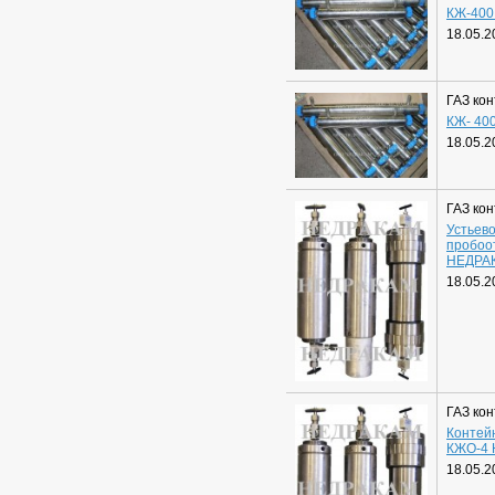
КЖ-40
18.05.2
ГАЗ ко
КЖ- 40
18.05.2
ГАЗ ко
Устьев
пробоо
НЕДРА
18.05.2
ГАЗ ко
Контей
КЖО-4
18.05.2