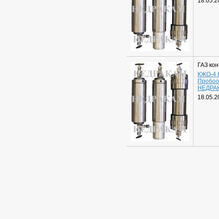
18.05.2
ГАЗ ко
КЖО-4 
Пробоо
НЕДРА
18.05.2