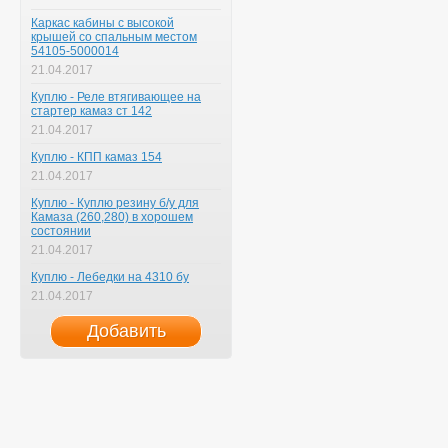
Каркас кабины с высокой
крышей со спальным местом
54105-5000014
21.04.2017
Куплю - Реле втягивающее на
стартер камаз ст 142
21.04.2017
Куплю - КПП камаз 154
21.04.2017
Куплю - Куплю резину б/у для
Камаза (260,280) в хорошем
состоянии
21.04.2017
Куплю - Лебедки на 4310 бу
21.04.2017
Добавить