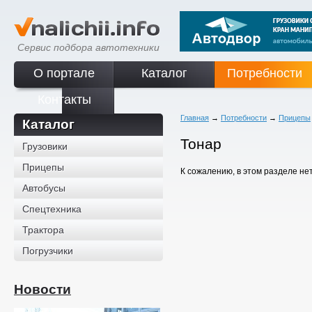
Сервис подбора автотехники
О портале
Каталог
Потребности
Контакты
Главная
→
Потребности
→
Прицепы
Каталог
Тонар
Грузовики
Прицепы
К сожалению, в этом разделе не
Автобусы
Спецтехника
Трактора
Погрузчики
Новости