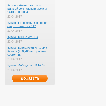
Каркас кабины с высокой
крышей со спальным местом
54105-5000014
21.04.2017
Куплю - Реле втягивающее на
стартер камаз ст 142
21.04.2017
Куплю - КПП камаз 154
21.04.2017
Куплю - Куплю резину б/у для
Камаза (260,280) в хорошем
состоянии
21.04.2017
Куплю - Лебедки на 4310 бу
21.04.2017
Добавить