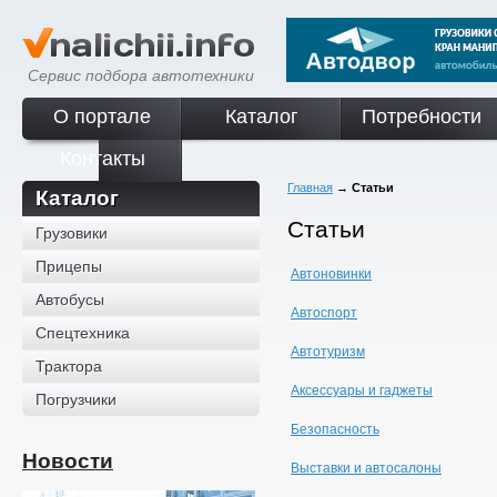
Сервис подбора автотехники
О портале
Каталог
Потребности
Контакты
Главная
→
Статьи
Каталог
Статьи
Грузовики
Прицепы
Автоновинки
Автобусы
Автоспорт
Спецтехника
Автотуризм
Трактора
Аксессуары и гаджеты
Погрузчики
Безопасность
Новости
Выставки и автосалоны