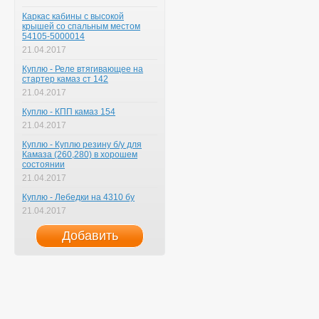
Каркас кабины с высокой
крышей со спальным местом
54105-5000014
21.04.2017
Куплю - Реле втягивающее на
стартер камаз ст 142
21.04.2017
Куплю - КПП камаз 154
21.04.2017
Куплю - Куплю резину б/у для
Камаза (260,280) в хорошем
состоянии
21.04.2017
Куплю - Лебедки на 4310 бу
21.04.2017
Добавить