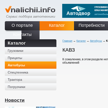
Сервис подбора автотехники
О портале
Каталог
Потребности
Контакты
Главная
→
Каталог
→
Автобусы
→
К
Каталог
КАВЗ
Грузовики
Прицепы
К сожалению, в этом разделе не
объявлений
Автобусы
Спецтехника
Трактора
Погрузчики
Новости