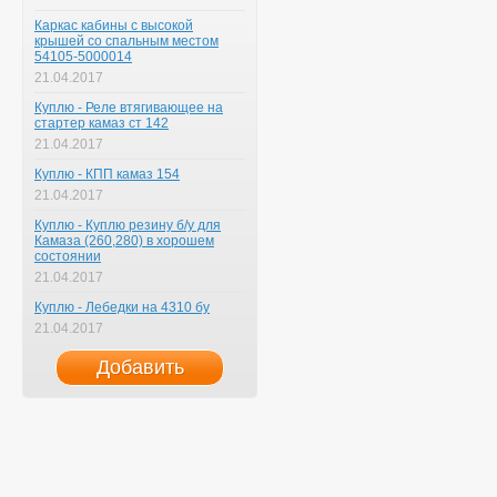
Каркас кабины с высокой
крышей со спальным местом
54105-5000014
21.04.2017
Куплю - Реле втягивающее на
стартер камаз ст 142
21.04.2017
Куплю - КПП камаз 154
21.04.2017
Куплю - Куплю резину б/у для
Камаза (260,280) в хорошем
состоянии
21.04.2017
Куплю - Лебедки на 4310 бу
21.04.2017
Добавить