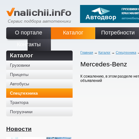
Сервис подбора автотехники
О портале
Каталог
Потребности
Контакты
Главная
→
Каталог
→
Спецтехника
Каталог
Mercedes-Benz
Грузовики
Прицепы
К сожалению, в этом разделе не
объявлений
Автобусы
Спецтехника
Трактора
Погрузчики
Новости