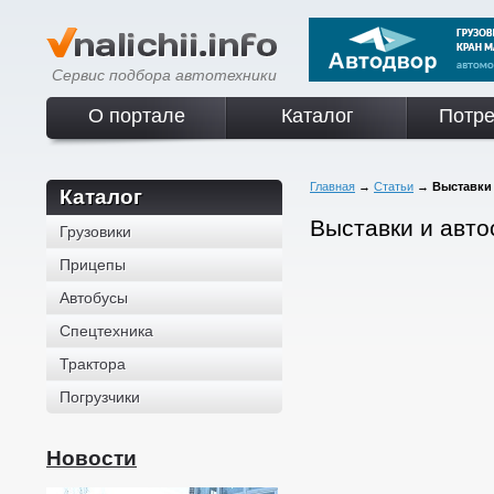
Сервис подбора автотехники
О портале
Каталог
Потре
Главная
→
Статьи
→
Выставки
Каталог
Выставки и авт
Грузовики
Прицепы
Автобусы
Спецтехника
Трактора
Погрузчики
Новости