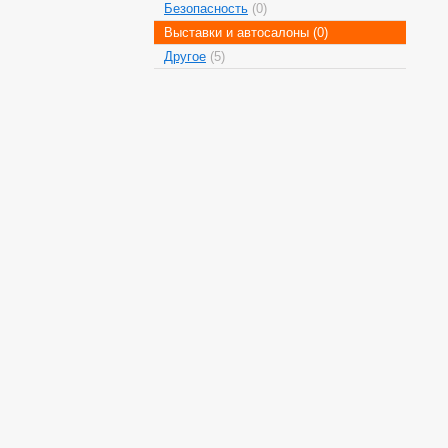
Безопасность
(0)
Выставки и автосалоны
(0)
Другое
(5)