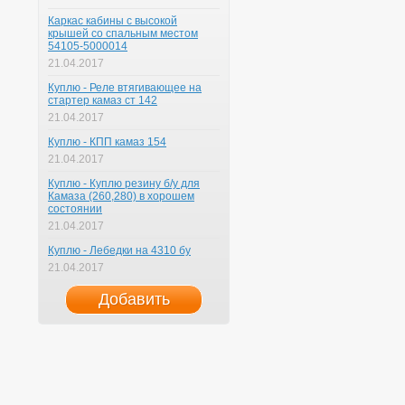
Каркас кабины с высокой
крышей со спальным местом
54105-5000014
21.04.2017
Куплю - Реле втягивающее на
стартер камаз ст 142
21.04.2017
Куплю - КПП камаз 154
21.04.2017
Куплю - Куплю резину б/у для
Камаза (260,280) в хорошем
состоянии
21.04.2017
Куплю - Лебедки на 4310 бу
21.04.2017
Добавить