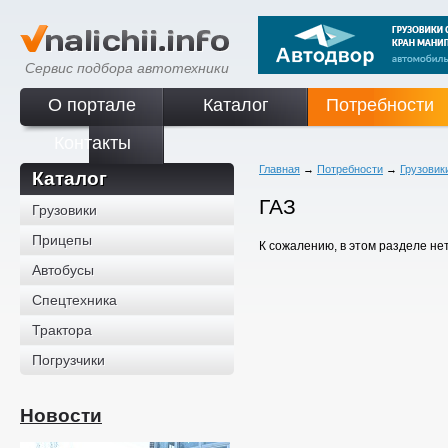
Сервис подбора автотехники
О портале
Каталог
Потребности
Контакты
Главная
→
Потребности
→
Грузовик
Каталог
ГАЗ
Грузовики
Прицепы
К сожалению, в этом разделе не
Автобусы
Спецтехника
Трактора
Погрузчики
Новости