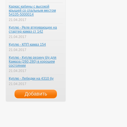
Каркас кабины с высокой
крышей со спальным местом
54105-5000014
21.04.2017
Куплю - Реле втягивающее на
стартер камаз ст 142
21.04.2017
Куплю - КПП камаз 154
21.04.2017
Куплю - Куплю резину б/у для
Камаза (260,280) в хорошем
состоянии
21.04.2017
Куплю - Лебедки на 4310 бу
21.04.2017
Добавить