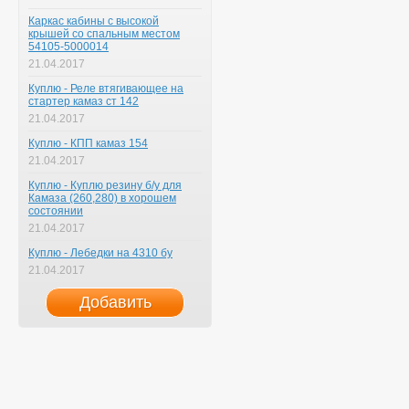
Каркас кабины с высокой
крышей со спальным местом
54105-5000014
21.04.2017
Куплю - Реле втягивающее на
стартер камаз ст 142
21.04.2017
Куплю - КПП камаз 154
21.04.2017
Куплю - Куплю резину б/у для
Камаза (260,280) в хорошем
состоянии
21.04.2017
Куплю - Лебедки на 4310 бу
21.04.2017
Добавить