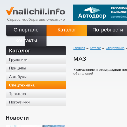
Сервис подбора автотехники
О портале
Каталог
Потребности
Контакты
Главная
→
Каталог
→
Спецтехника
Каталог
МАЗ
Грузовики
Прицепы
К сожалению, в этом разделе не
объявлений
Автобусы
Спецтехника
Трактора
Погрузчики
Новости