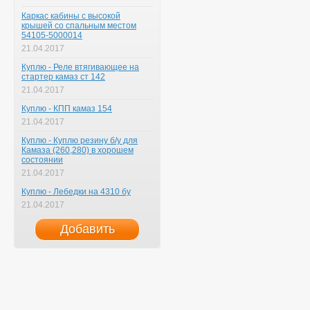
Каркас кабины с высокой
крышей со спальным местом
54105-5000014
21.04.2017
Куплю - Реле втягивающее на
стартер камаз ст 142
21.04.2017
Куплю - КПП камаз 154
21.04.2017
Куплю - Куплю резину б/у для
Камаза (260,280) в хорошем
состоянии
21.04.2017
Куплю - Лебедки на 4310 бу
21.04.2017
Добавить