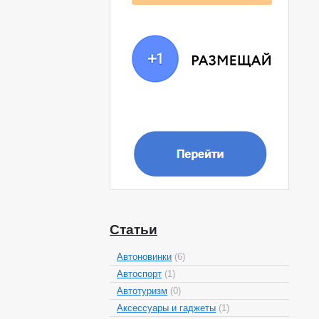
Статьи
Автоновинки
(6)
Автоспорт
(1)
Автотуризм
(0)
Аксессуары и гаджеты
(1)