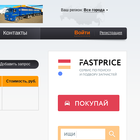
Ваш регион:
Все города
Контакты
Войти
Регистрация
Добавить запрос
Cтоимость, руб.