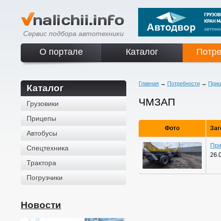
Сервис подбора автотехники
О портале
Каталог
Потре
Главная
→
Потребности
→
При
Каталог
ЧМЗАП
Грузовики
Прицепы
Фото
Заг
Автобусы
При
Спецтехника
26.
Трактора
Погрузчики
Новости