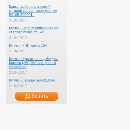
Каркас кабины с высокой
крышей со спальным местом
54105-5000014
21.04.2017
Куплю - Реле втягивающее на
стартер камаз ст 142
21.04.2017
Куплю - КПП камаз 154
21.04.2017
Куплю - Куплю резину б/у для
Камаза (260,280) в хорошем
состоянии
21.04.2017
Куплю - Лебедки на 4310 бу
21.04.2017
Добавить