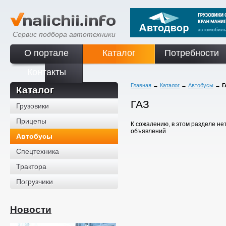
Сервис подбора автотехники
О портале
Каталог
Потребности
Контакты
Главная
→
Каталог
→
Автобусы
→
Г
Каталог
ГАЗ
Грузовики
Прицепы
К сожалению, в этом разделе не
объявлений
Автобусы
Спецтехника
Трактора
Погрузчики
Новости