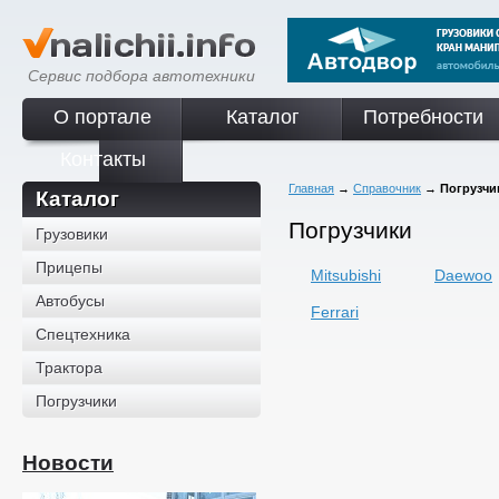
Сервис подбора автотехники
О портале
Каталог
Потребности
Контакты
Главная
→
Справочник
→
Погрузчи
Каталог
Погрузчики
Грузовики
Прицепы
Mitsubishi
Daewoo
Автобусы
Ferrari
Спецтехника
Трактора
Погрузчики
Новости