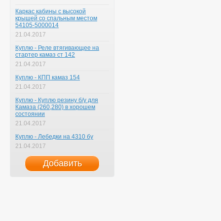
Каркас кабины с высокой
крышей со спальным местом
54105-5000014
21.04.2017
Куплю - Реле втягивающее на
стартер камаз ст 142
21.04.2017
Куплю - КПП камаз 154
21.04.2017
Куплю - Куплю резину б/у для
Камаза (260,280) в хорошем
состоянии
21.04.2017
Куплю - Лебедки на 4310 бу
21.04.2017
Добавить