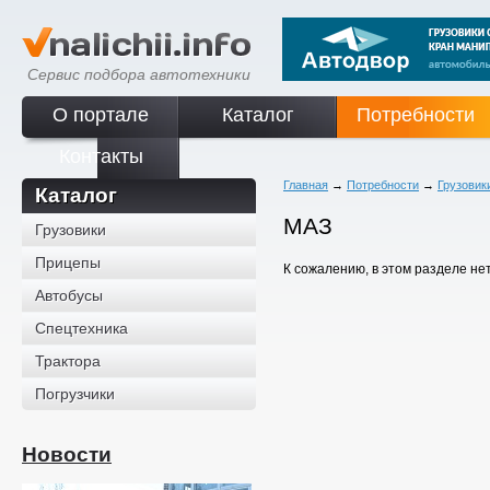
Сервис подбора автотехники
О портале
Каталог
Потребности
Контакты
Главная
→
Потребности
→
Грузовик
Каталог
МАЗ
Грузовики
Прицепы
К сожалению, в этом разделе не
Автобусы
Спецтехника
Трактора
Погрузчики
Новости