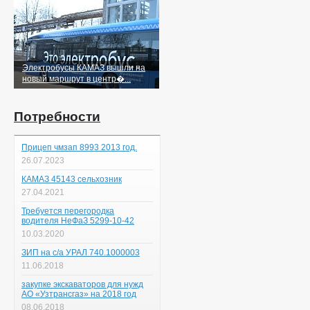
Электробусы КАМАЗ вышли на
новый маршрут в центр�...
Потребности
Прицеп чмзап 8993 2013 год.
26.07.2023
КАМАЗ 45143 сельхозник
27.04.2021
Требуется перегородка
водителя НеФаЗ 5299-10-42
10.03.2020
ЗИП на с/а УРАЛ 740.1000003
11.06.2018
закупке экскаваторов для нужд
АО «Узтрансгаз» на 2018 год
08.06.2018