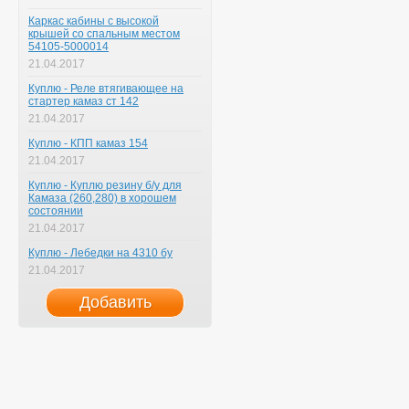
Каркас кабины с высокой
крышей со спальным местом
54105-5000014
21.04.2017
Куплю - Реле втягивающее на
стартер камаз ст 142
21.04.2017
Куплю - КПП камаз 154
21.04.2017
Куплю - Куплю резину б/у для
Камаза (260,280) в хорошем
состоянии
21.04.2017
Куплю - Лебедки на 4310 бу
21.04.2017
Добавить