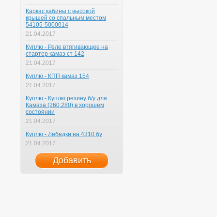
Каркас кабины с высокой
крышей со спальным местом
54105-5000014
21.04.2017
Куплю - Реле втягивающее на
стартер камаз ст 142
21.04.2017
Куплю - КПП камаз 154
21.04.2017
Куплю - Куплю резину б/у для
Камаза (260,280) в хорошем
состоянии
21.04.2017
Куплю - Лебедки на 4310 бу
21.04.2017
Добавить