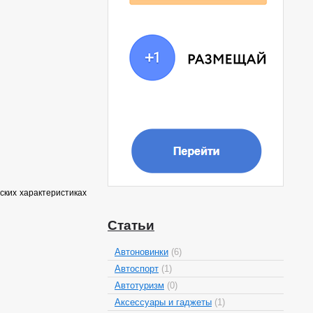
ских характеристиках
Статьи
Автоновинки
(6)
Автоспорт
(1)
Автотуризм
(0)
Аксессуары и гаджеты
(1)