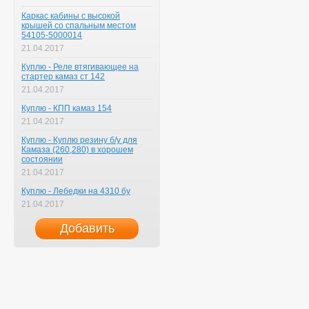
Каркас кабины с высокой
крышей со спальным местом
54105-5000014
21.04.2017
Куплю - Реле втягивающее на
стартер камаз ст 142
21.04.2017
Куплю - КПП камаз 154
21.04.2017
Куплю - Куплю резину б/у для
Камаза (260,280) в хорошем
состоянии
21.04.2017
Куплю - Лебедки на 4310 бу
21.04.2017
Добавить