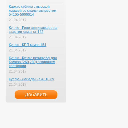
Каркас кабины с высокой
крышей со спальным местом
54105-5000014
21.04.2017
Куплю - Реле втягивающее на
стартер камаз ст 142
21.04.2017
Куплю - КПП камаз 154
21.04.2017
Куплю - Куплю резину б/у для
Камаза (260,280) в хорошем
состоянии
21.04.2017
Куплю - Лебедки на 4310 бу
21.04.2017
Добавить